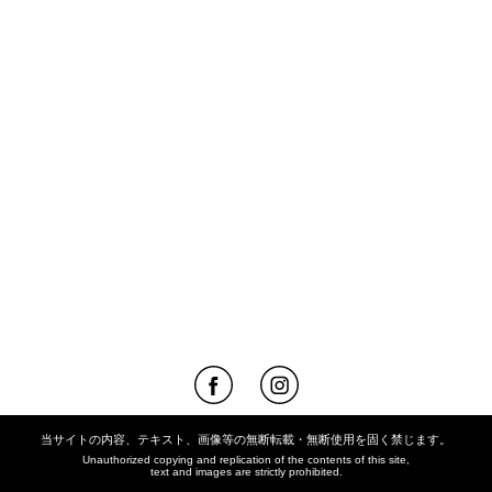
当サイトの内容、テキスト、画像等の無断転載・無断使用を固く禁じます。
Unauthorized copying and replication of the contents of this site,
text and images are strictly prohibited.