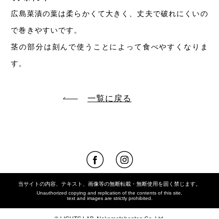
広島菜漬の葉は柔らかくて大きく、丈夫で破れにくいの
で巻きやすいです。
茎の部分は刻んで使うことによって食べやすくなりま
す。
一覧に戻る
当サイトの内容、テキスト、画像等の無断転載・無断使用を固く禁じます。
Unauthorized copying and replication of the contents of this site,
text and images are strictly prohibited.