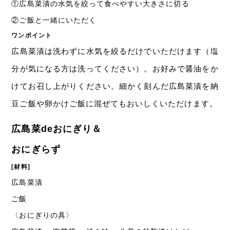
①
広島菜漬の水気を絞って食べやすい大きさに切る
②
ご飯と一緒にいただく
ワンポイント
広島菜漬は洗わずに水気を絞るだけでいただけます（塩
分が気になる方は洗ってください）。お好みで醤油をか
けてお召し上がりください。細かく刻んだ広島菜漬を納
豆ご飯や卵かけご飯に混ぜてもおいしくいただけます。
広島菜deおにぎり＆
おにぎらず
[材料]
広島菜漬
ご飯
〈おにぎりの具〉