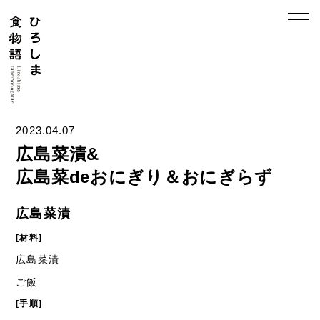
2023.04.07
広島菜漬&
広島菜deおにぎり＆おにぎらず
広島菜漬
[材料]
広島菜漬
ご飯
[手順]