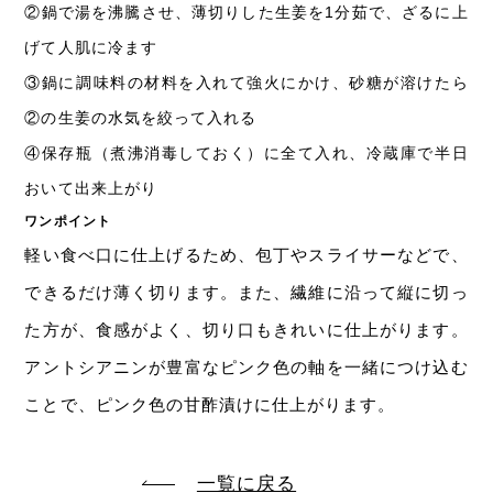
②
鍋で湯を沸騰させ、薄切りした生姜を1分茹で、ざるに上
げて人肌に冷ます
③
鍋に調味料の材料を入れて強火にかけ、砂糖が溶けたら
②の生姜の水気を絞って入れる
④
保存瓶（煮沸消毒しておく）に全て入れ、冷蔵庫で半日
おいて出来上がり
ワンポイント
軽い食べ口に仕上げるため、包丁やスライサーなどで、
できるだけ薄く切ります。また、繊維に沿って縦に切っ
た方が、食感がよく、切り口もきれいに仕上がります。
アントシアニンが豊富なピンク色の軸を一緒につけ込む
ことで、ピンク色の甘酢漬けに仕上がります。
一覧に戻る