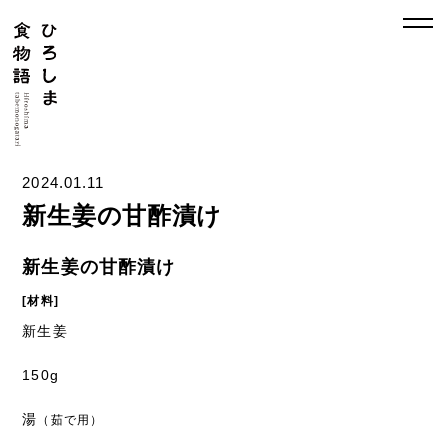
2024.01.11
新生姜の甘酢漬け
新生姜の甘酢漬け
[材料]
新生姜
150g
湯
（茹で用）