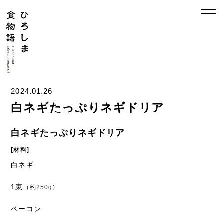
2024.01.26
白ネギたっぷりネギドリア
白ネギたっぷりネギドリア
[材料]
白ネギ
1束
（約250g）
ベーコン