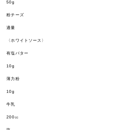
50g
粉チーズ
適量
〈ホワイトソース〉
有塩バター
10g
薄力粉
10g
牛乳
200㏄
塩